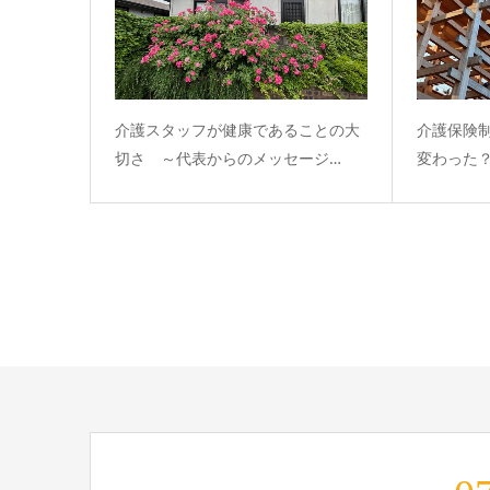
介護スタッフが健康であることの大
介護保険
切さ ～代表からのメッセージ…
変わった