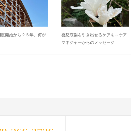
制度開始から２５年、何が
喜怒哀楽を引き出せるケアを～ケア
？
マネジャーからのメッセージ