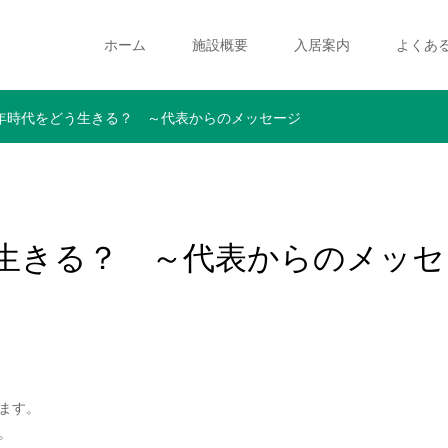
ホーム
施設概要
入居案内
よくあ
年時代をどう生きる？ ～代表からのメッセージ
生きる？ ～代表からのメッセ
ます。
。