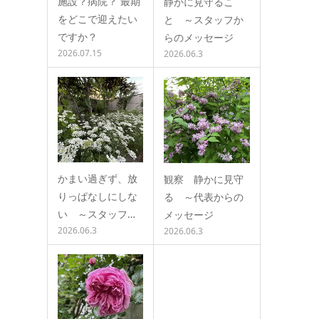
施設？病院？ 最期
静かに見守るこ
をどこで迎えたい
と ～スタッフか
ですか？
らのメッセージ
2026.07.15
2026.06.3
かまい過ぎず、放
観察 静かに見守
りっぱなしにしな
る ～代表からの
い ～スタッフ…
メッセージ
2026.06.3
2026.06.3