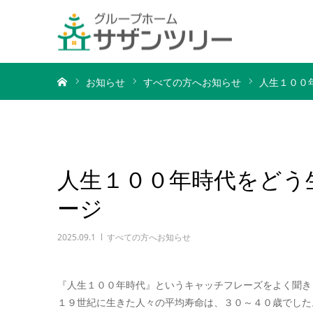
ホーム
お知らせ
すべての方へお知らせ
人生１００
人生１００年時代をどう
ージ
2025.09.1
すべての方へお知らせ
『人生１００年時代』というキャッチフレーズをよく聞き
１９世紀に生きた人々の平均寿命は、３０～４０歳でした