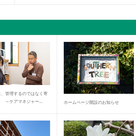
は、管理するのではなく寄
と ～ケアマネジャー…
ホームページ開設のお知らせ