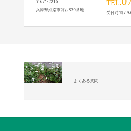
0
〒671-2216
TEL.
兵庫県姫路市飾西330番地
受付時間 / 9:0
よくある質問