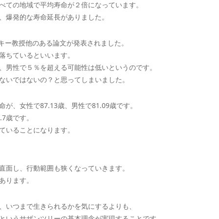
べての地域で平均寿命が２倍になっています。
、爆発的な寿命延長がありました。
スキー教授他のある論文が発表されました。
落ちているといいます。
、男性で５％を超える可能性は低いというのです。
ないではないの？と思ってしまいました。
、女性で87.13歳、男性で81.09歳です。
.7歳です。
ていることになります。
直面し、行動範囲も狭くなっていきます。
あります。
、いつまで生きられるかを気にするよりも、
というサザンツリーの基本理念が実現することです。