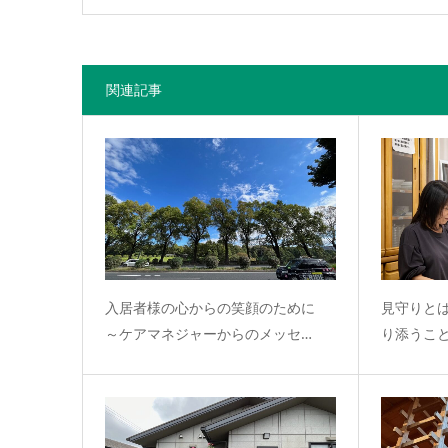
関連記事
入居者様の心からの笑顔のために
見守りと
～ケアマネジャーからのメッセ…
り添うこ